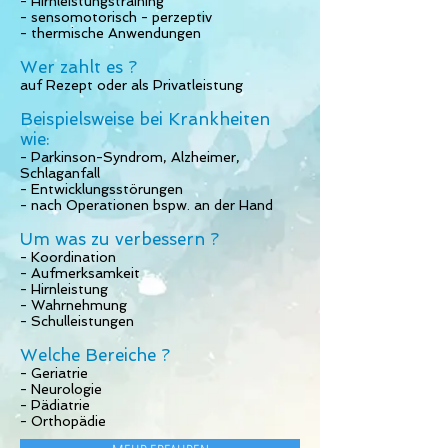
- Hirnleistungstraining
- sensomotorisch - perzeptiv
- thermische Anwendungen
Wer zahlt es ?
auf Rezept oder als Privatleistung
Beispielsweise bei Krankheiten
wie:
- Parkinson-Syndrom, Alzheimer,
Schlaganfall
- Entwicklungsstörungen
- nach Operationen bspw. an der Hand
Um was zu verbessern ?
- Koordination
- Aufmerksamkeit
- Hirnleistung
- Wahrnehmung
- Schulleistungen
Welche Bereiche ?
- Geriatrie
- Neurologie
- Pädiatrie
- Orthopädie